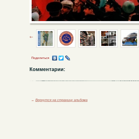
Поделиться
Комментарии:
←
Вернутся на страницу альбома