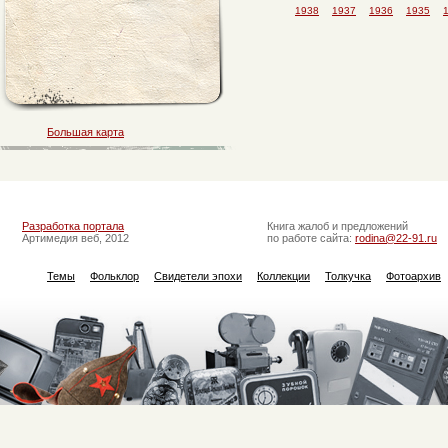
1938
1937
1936
1935
Большая карта
Разработка портала
Книга жалоб и предложений
Артимедия веб, 2012
по работе сайта:
rodina@22-91.ru
Темы
Фольклор
Свидетели эпохи
Коллекции
Толкучка
Фотоархив