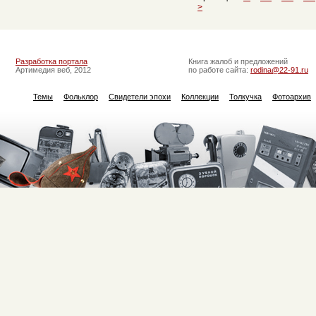
>
Разработка портала
Книга жалоб и предложений
Артимедия веб, 2012
по работе сайта:
rodina@22-91.ru
Темы
Фольклор
Свидетели эпохи
Коллекции
Толкучка
Фотоархив