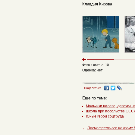
Клавдия Кирова
Фото к статье: 10
Оценка: нет
Поделиться
Еще по теме:
Мальчики налево, девочки н
Школа при посольстве СССР
Юные герои соцтруда
←
Посмотреть все по теме 