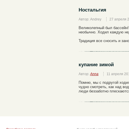
Ностальгия
Автор: Andrey
27 апреля 
Великолепный был бассейн!
необычно. Ходил каждую н
Традиция все сносить и зано
купание зимой
Автор:
Anna
11 апреля 20
Помню, мы с подругой ходил
чудно смотреть, как над во
люди беззаботно плескаютс