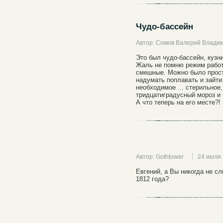
Чудо-бассейн
Автор: Сомов Валерий Влади
Это был чудо-бассейн, кузн
Жаль не помню режим работ
смешные. Можно было прост
надумать поплавать и зайти.
необходимое ... стерильное,
тридцатиградусный мороз и 
А что теперь на его месте?!
Автор: Gothtower
24 июля
Евгений, а Вы никогда не 
1812 года?