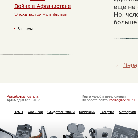
Война в Афганистане
еще не 
Но, чел
Эпоха застоя
Мультфильмы
больше,
Все темы
←
Верн
Разработка портала
Книга жалоб и предложений
Артимедия веб, 2012
по работе сайта:
rodina@22-91.ru
Темы
Фольклор
Свидетели эпохи
Коллекции
Толкучка
Фотоархив