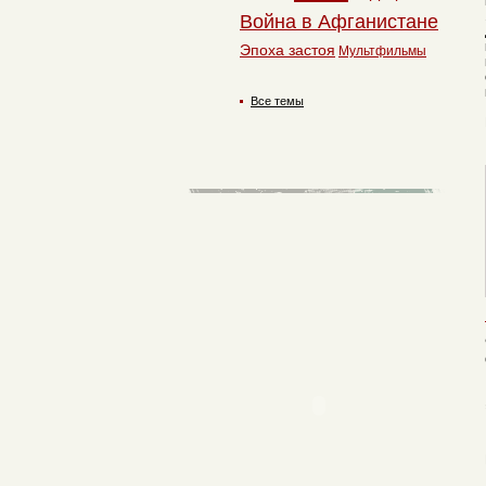
Война в Афганистане
Эпоха застоя
Мультфильмы
Все темы