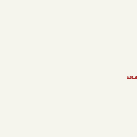
сорти