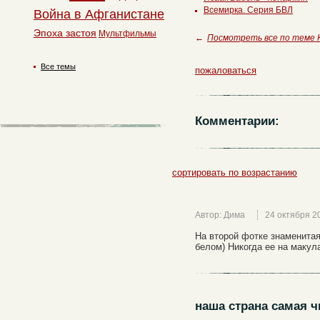
Всемирка. Серия БВЛ
Война в Афганистане
Эпоха застоя
Мультфильмы
←
Посмотреть все по теме 
Все темы
пожаловаться
Комментарии:
сортировать по возрастанию
Автор: Дима
24 октября 2
На второй фотке знаменита
белом) Никогда ее на макул
наша страна самая 