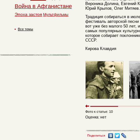
Вероника Долина, Евгений 
Война в Афганистане
Юрий Крылов, Олег Митяев.
Эпоха застоя
Мультфильмы
Традиция собираться в июл
фестиваль авторской песни
вот уже без малого 50 лет, 
Все темы
самых популярных культурн
которое собирает поклонник
СССР.
Кирова Клавдия
Фото к статье: 10
Оценка: нет
Поделиться