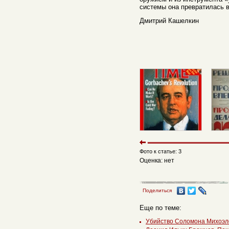
системы она превратилась в
Дмитрий Кашелкин
Фото к статье: 3
Оценка: нет
Поделиться
Еще по теме:
Убийство Соломона Михоэл