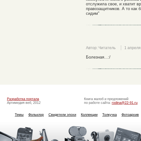
отслужила свое, и хватит вр
правозащитников. А то как б
сидим"
Автор: Читатель
1 апреля
Болезная...:/
Разработка портала
Книга жалоб и предложений
Артимедия веб, 2012
по работе сайта:
rodina@22-91.ru
Темы
Фольклор
Свидетели эпохи
Коллекции
Толкучка
Фотоархив