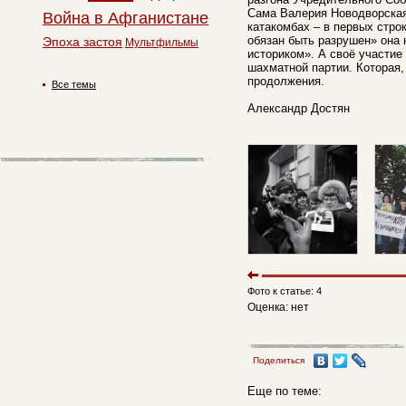
Сама Валерия Новодворска
Война в Афганистане
катакомбах – в первых стро
обязан быть разрушен» она
Эпоха застоя
Мультфильмы
историком». А своё участие
шахматной партии. Которая,
продолжения.
Все темы
Александр Достян
Фото к статье: 4
Оценка: нет
Поделиться
Еще по теме: