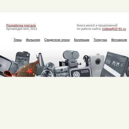
Разработка портала
Книга жалоб и предложений
Артимедия веб, 2012
по работе сайта:
rodina@22-91.ru
Темы
Фольклор
Свидетели эпохи
Коллекции
Толкучка
Фотоархив