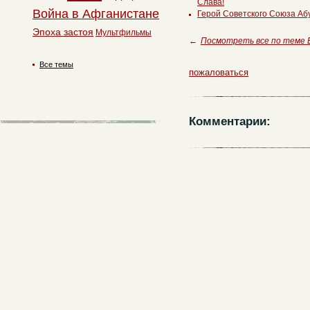
Слава!
Война в Афганистане
Герой Советского Союза Аб
Эпоха застоя
Мультфильмы
←
Посмотреть все по теме
Все темы
пожаловаться
Комментарии: