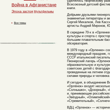
уделялось творческому раз
Война в Афганистане
Всесоюзный детский фестив
книги.
Эпоха застоя
Мультфильмы
Добрыми друзьями пионерл
знаменитые литераторы и ак
Сергей Михалков, Лев Касс
Все темы
артисты Андрей Миронов, Ю
В середине 70-х в «Орленк
культуры и спорта с просто
большим плавательным басс
обсерватория.
В 1979 году в «Орленке» со
международный праздник, г
СССР итальянский писатель
Пионерский лагерь «Орлено
образовательную и культур
советских детей с благодар
проведенные на летнем отд
силами природы и человека
И сегодня, в объединение В
«Орлёнок» входят несколько
«Солнышко», «Дозорный», 
и, принимающие российских
«Звёздный», «Олимпийский»
«Стремительный», «Солнеч
ВДЦ «Орленок» — историчес