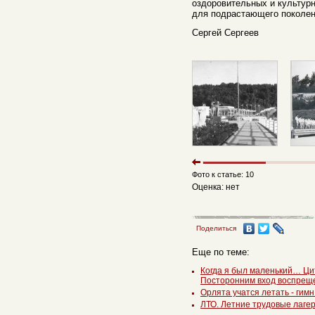
оздоровительных и культурн
для подрастающего поколен
Сергей Сергеев
Фото к статье: 10
Оценка: нет
Поделиться
Еще по теме:
Когда я был маленький… Ци
Посторонним вход воспрещ
Орлята учатся летать - гим
ЛТО. Летние трудовые лаге