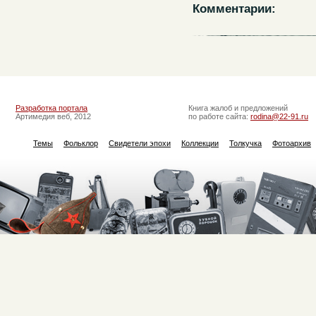
Комментарии:
Разработка портала
Книга жалоб и предложений
Артимедия веб, 2012
по работе сайта:
rodina@22-91.ru
Темы
Фольклор
Свидетели эпохи
Коллекции
Толкучка
Фотоархив