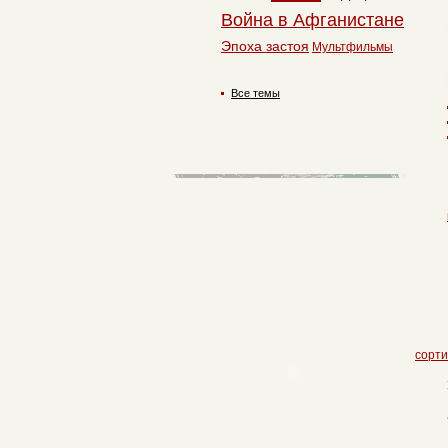
Война в Афганистане
Эпоха застоя
Мультфильмы
Все темы
сорти