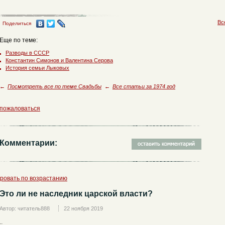
Вс
Поделиться
Еще по теме:
Разводы в СССР
Константин Симонов и Валентина Серова
История семьи Лыковых
←
Посмотреть все по теме Свадьбы
←
Все статьи за 1974 год
пожаловаться
Комментарии:
ровать по возрастанию
Это ли не наследник царской власти?
Автор: читатель888
22 ноября 2019
..