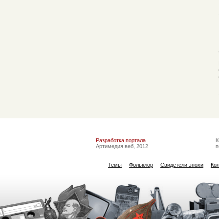
Разработка портала
К
Артимедия веб, 2012
п
Темы
Фольклор
Свидетели эпохи
Ко