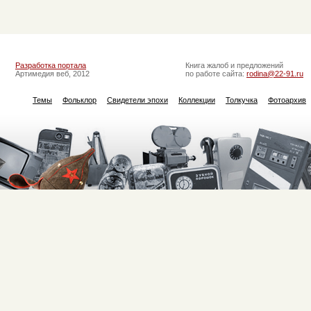
Разработка портала
Книга жалоб и предложений
Артимедия веб, 2012
по работе сайта:
rodina@22-91.ru
Темы
Фольклор
Свидетели эпохи
Коллекции
Толкучка
Фотоархив