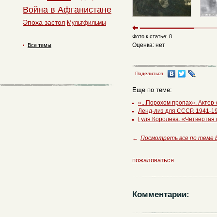
Война в Афганистане
Эпоха застоя
Мультфильмы
Фото к статье: 8
Оценка: нет
Все темы
Поделиться
Еще по теме:
«...Порохом пропах». Актер
Ленд-лиз для СССР. 1941-194
Гуля Королева. «Четвертая 
←
Посмотреть все по теме
пожаловаться
Комментарии: