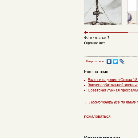
Фото к статье: 7
Оценка: нет
Поделиться
Еще по теме:
Взлет и падение «Союза 18
Запуск орбитальной космич
Советская лунная программа
←
Посмотреть все по теме 
пожаловаться