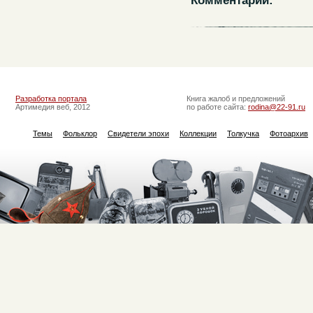
Комментарии:
Разработка портала
Книга жалоб и предложений
Артимедия веб, 2012
по работе сайта:
rodina@22-91.ru
Темы
Фольклор
Свидетели эпохи
Коллекции
Толкучка
Фотоархив