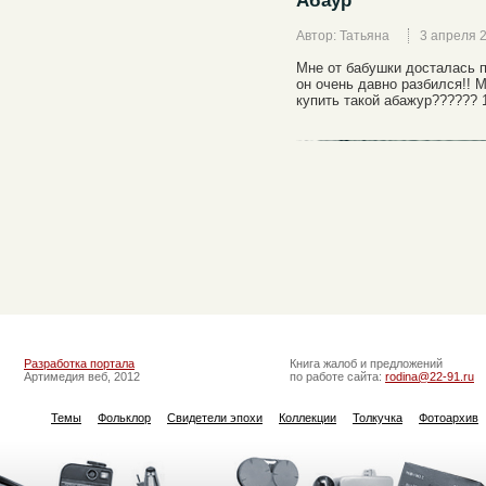
Абаур
Автор: Татьяна
3 апреля 
Мне от бабушки досталась п
он очень давно разбился!! 
купить такой абажур?????? 
Разработка портала
Книга жалоб и предложений
Артимедия веб, 2012
по работе сайта:
rodina@22-91.ru
Темы
Фольклор
Свидетели эпохи
Коллекции
Толкучка
Фотоархив