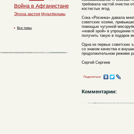
требовала частой очистки о
Война в Афганистане
костистых ягод.
Эпоха застоя
Мультфильмы
Сока «Росинка» давала мног
советских хозяек, привыкши
помощью чугунной мясорубк
Все темы
«новой эрой» в упрощении п
получить такую в подарок м
Одна из первых советских 
со знаком качества и внуш
продолжительном режиме р
Сергей Сергеев
Поделиться
Комментарии: