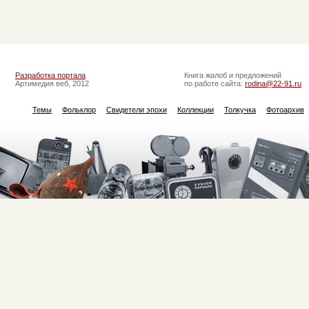
Разработка портала
Книга жалоб и предложений
Артимедия веб, 2012
по работе сайта:
rodina@22-91.ru
Темы
Фольклор
Свидетели эпохи
Коллекции
Толкучка
Фотоархив