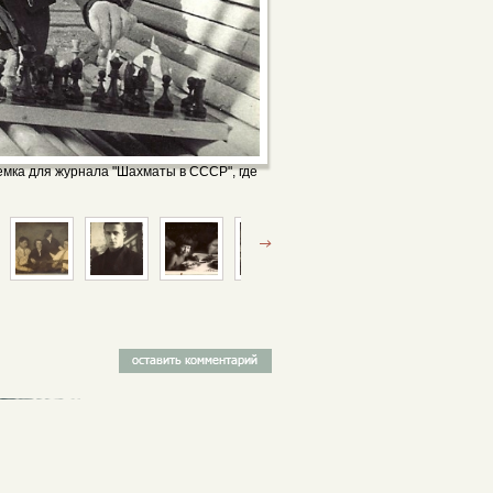
ъемка для журнала "Шахматы в СССР", где