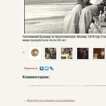
Гоголевский Бульвар, м. Кропоткинская, Москва. 1976 год. С
мама проработала почти 40 лет.
Поделиться
Комментарии:
←
Вернутся на страницу всех альбомов