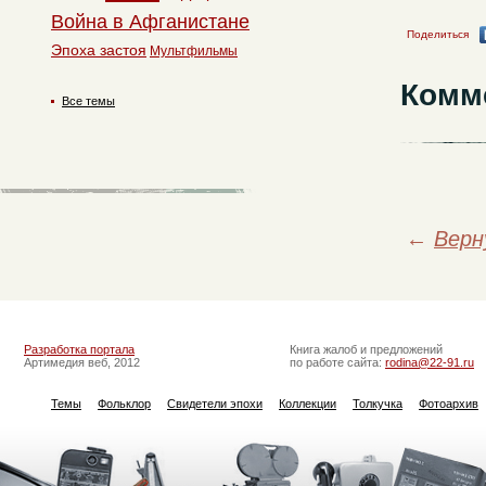
Война в Афганистане
Поделиться
Эпоха застоя
Мультфильмы
Комм
Все темы
←
Верн
Разработка портала
Книга жалоб и предложений
Артимедия веб, 2012
по работе сайта:
rodina@22-91.ru
Темы
Фольклор
Свидетели эпохи
Коллекции
Толкучка
Фотоархив