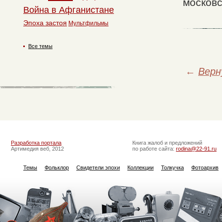
московс
Война в Афганистане
Эпоха застоя
Мультфильмы
Все темы
←
Верн
Разработка портала
Книга жалоб и предложений
Артимедия веб, 2012
по работе сайта:
rodina@22-91.ru
Темы
Фольклор
Свидетели эпохи
Коллекции
Толкучка
Фотоархив