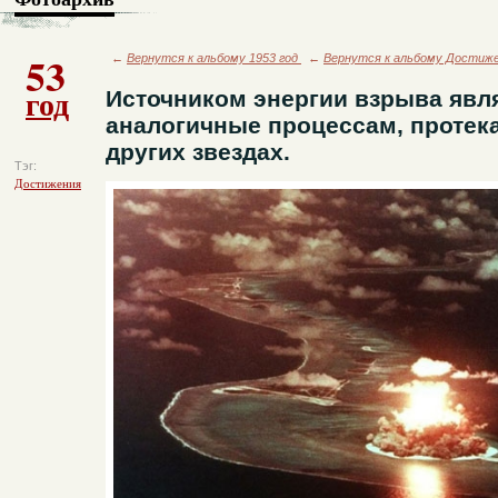
53
←
Вернутся к альбому 1953 год
←
Вернутся к альбому Достиж
год
Источником энергии взрыва явл
аналогичные процессам, протек
других звездах.
Тэг:
Достижения