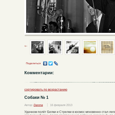
Поделиться
Комментарии:
сортировать по возрастанию
Собаки № 1
Автор:
Darena
16 февраля 2013
Удачном полёт Белки и Стрелки в космос мгновенно стал лег