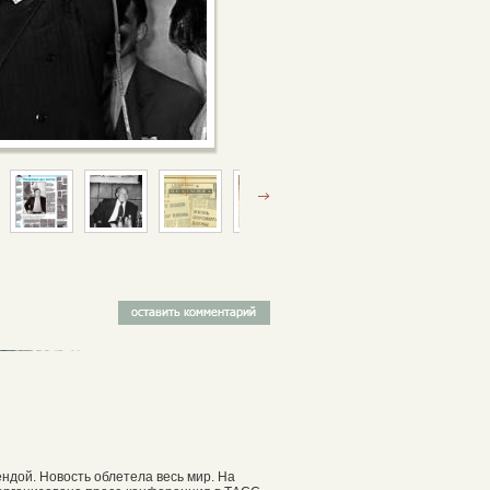
ендой. Новость облетела весь мир. На