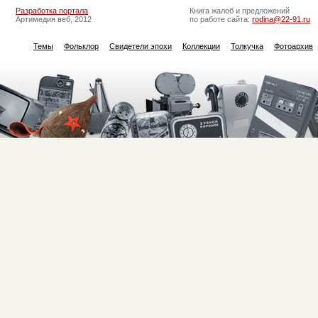
Разработка портала
Книга жалоб и предложений
Артимедия веб, 2012
по работе сайта:
rodina@22-91.ru
Темы
Фольклор
Свидетели эпохи
Коллекции
Толкучка
Фотоархив