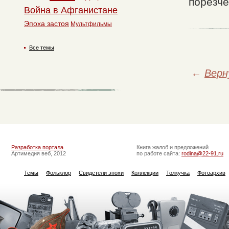
порезче
Война в Афганистане
Эпоха застоя
Мультфильмы
Все темы
←
Верн
Разработка портала
Книга жалоб и предложений
Артимедия веб, 2012
по работе сайта:
rodina@22-91.ru
Темы
Фольклор
Свидетели эпохи
Коллекции
Толкучка
Фотоархив