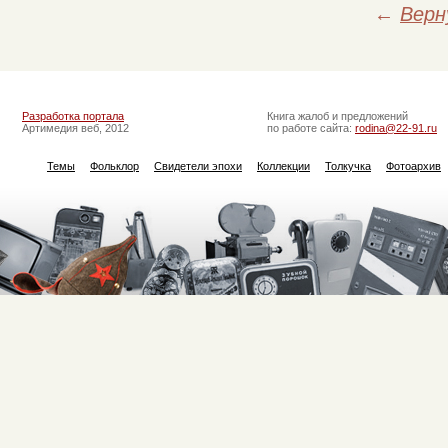
←
Верн
Разработка портала
Книга жалоб и предложений
Артимедия веб, 2012
по работе сайта:
rodina@22-91.ru
Темы
Фольклор
Свидетели эпохи
Коллекции
Толкучка
Фотоархив