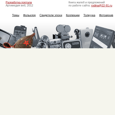
Разработка портала
Книга жалоб и предложений
Артимедия веб, 2012
по работе сайта:
rodina@22-91.ru
Темы
Фольклор
Свидетели эпохи
Коллекции
Толкучка
Фотоархив