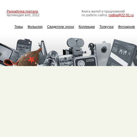
Разработка портала
Книга жалоб и предложений
Артимедия веб, 2012
по работе сайта:
rodina@22-91.ru
Темы
Фольклор
Свидетели эпохи
Коллекции
Толкучка
Фотоархив