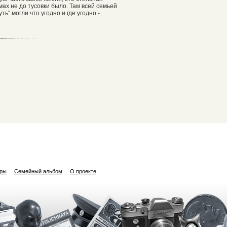
мах не до тусовки было. Там всей семьей
ь" могли что угодно и где угодно -
ары
Семейный альбом
О проекте