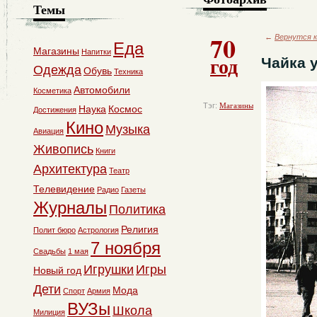
Темы
70
←
Вернутся к
Еда
Магазины
Напитки
год
Чайка 
Одежда
Обувь
Техника
Автомобили
Косметика
Тэг:
Магазины
Наука
Космос
Достижения
Кино
Музыка
Авиация
Живопись
Книги
Архитектура
Театр
Телевидение
Радио
Газеты
Журналы
Политика
Религия
Полит бюро
Астрология
7 ноября
Свадьбы
1 мая
Игрушки
Игры
Новый год
Дети
Мода
Спорт
Армия
ВУЗы
Школа
Милиция