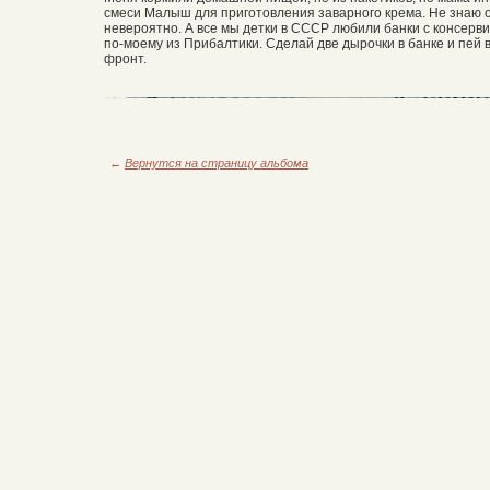
смеси Малыш для приготовления заварного крема. Не знаю от
невероятно. А все мы детки в СССР любили банки с консер
по-моему из Прибалтики. Сделай две дырочки в банке и пей в
фронт.
←
Вернутся на страницу альбома