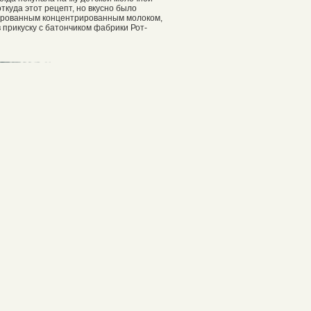
куда этот рецепт, но вкусно было
вированным концентрированным молоком,
 прикуску с батончиком фабрики Рот-