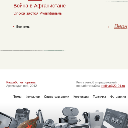
Война в Афганистане
Эпоха застоя
Мультфильмы
←
Верн
Все темы
Разработка портала
Книга жалоб и предложений
Артимедия веб, 2012
по работе сайта:
rodina@22-91.ru
Темы
Фольклор
Свидетели эпохи
Коллекции
Толкучка
Фотоархив