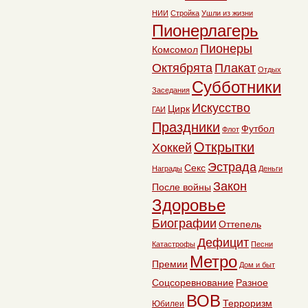
НИИ
Стройка
Ушли из жизни
Пионерлагерь
Пионеры
Комсомол
Октябрята
Плакат
Отдых
Субботники
Заседания
Искусство
Цирк
ГАИ
Праздники
Футбол
Флот
Открытки
Хоккей
Эстрада
Секс
Награды
Деньги
Закон
После войны
Здоровье
Биографии
Оттепель
Дефицит
Катастрофы
Песни
Метро
Премии
Дом и быт
Соцсоревнование
Разное
ВОВ
Терроризм
Юбилеи