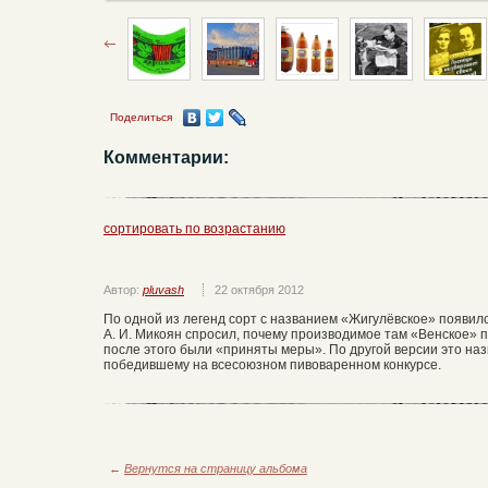
Поделиться
Комментарии:
сортировать по возрастанию
Автор:
pluvash
22 октября 2012
По одной из легенд сорт с названием «Жигулёвское» появилс
А. И. Микоян спросил, почему производимое там «Венское» 
после этого были «приняты меры». По другой версии это наз
победившему на всесоюзном пивоваренном конкурсе.
←
Вернутся на страницу альбома