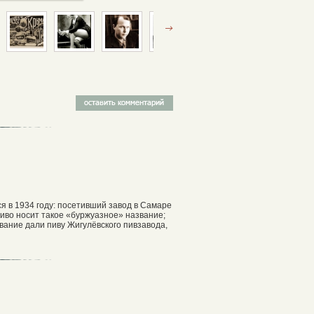
я в 1934 году: посетивший завод в Самаре
пиво носит такое «буржуазное» название;
вание дали пиву Жигулёвского пивзавода,