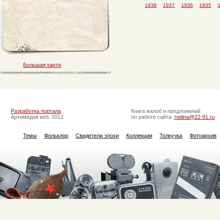
1938
1937
1936
1935
Большая карта
Разработка портала
Книга жалоб и предложений
Артимедия веб, 2012
по работе сайта:
rodina@22-91.ru
Темы
Фольклор
Свидетели эпохи
Коллекции
Толкучка
Фотоархив