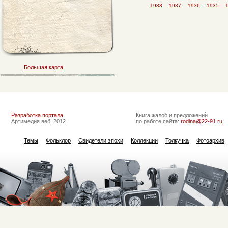
1938
1937
1936
1935
Большая карта
Разработка портала
Книга жалоб и предложений
Артимедия веб, 2012
по работе сайта:
rodina@22-91.ru
Темы
Фольклор
Свидетели эпохи
Коллекции
Толкучка
Фотоархив