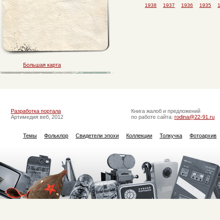
1938
1937
1936
1935
Большая карта
Разработка портала
Книга жалоб и предложений
Артимедия веб, 2012
по работе сайта:
rodina@22-91.ru
Темы
Фольклор
Свидетели эпохи
Коллекции
Толкучка
Фотоархив