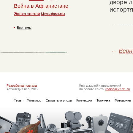
дворе л
Война в Афганистане
испортя
Эпоха застоя
Мультфильмы
Все темы
←
Верн
Разработка портала
Книга жалоб и предложений
Артимедия веб, 2012
по работе сайта:
rodina@22-91.ru
Темы
Фольклор
Свидетели эпохи
Коллекции
Толкучка
Фотоархив