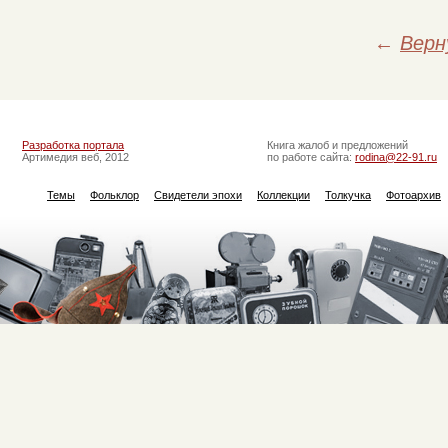
←
Верн
Разработка портала
Книга жалоб и предложений
Артимедия веб, 2012
по работе сайта:
rodina@22-91.ru
Темы
Фольклор
Свидетели эпохи
Коллекции
Толкучка
Фотоархив