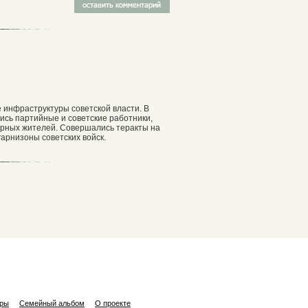
 инфраструктуры советской власти. В
ись партийные и советские работники,
мирных жителей. Совершались теракты на
арнизоны советских войск.
ары
Семейный альбом
О проекте