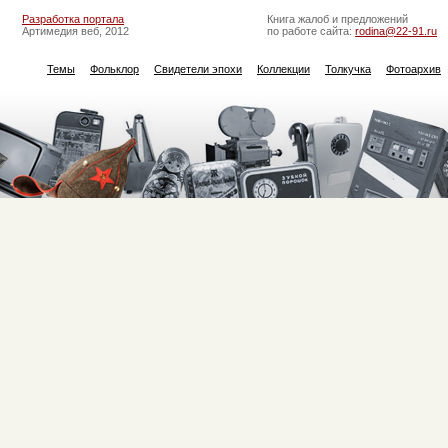
Разработка портала
Книга жалоб и предложений
Артимедия веб, 2012
по работе сайта:
rodina@22-91.ru
Темы
Фольклор
Свидетели эпохи
Коллекции
Толкучка
Фотоархив