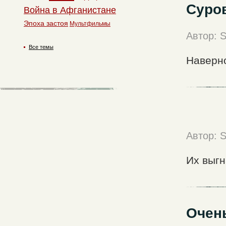
Суро
Война в Афганистане
Эпоха застоя
Мультфильмы
Автор: S
Все темы
Наверно
Автор: S
Их выгн
Очень