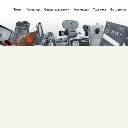
Темы
Фольклор
Свидетели эпохи
Коллекции
Толкучка
Фотоархив