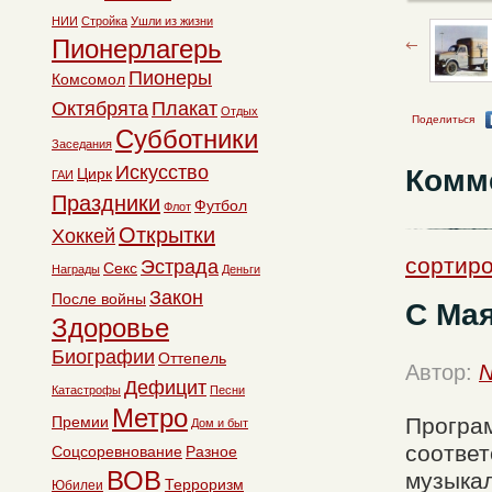
НИИ
Стройка
Ушли из жизни
Пионерлагерь
Пионеры
Комсомол
Октябрята
Плакат
Отдых
Поделиться
Субботники
Заседания
Искусство
Комм
Цирк
ГАИ
Праздники
Футбол
Флот
Открытки
Хоккей
сортиро
Эстрада
Секс
Награды
Деньги
Закон
После войны
С Мая
Здоровье
Биографии
Оттепель
Автор:
N
Дефицит
Катастрофы
Песни
Метро
Премии
Програ
Дом и быт
соответ
Соцсоревнование
Разное
ВОВ
музыкал
Терроризм
Юбилеи