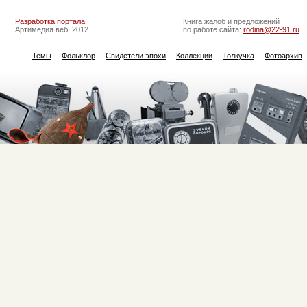
Разработка портала
Книга жалоб и предложений
Артимедия веб, 2012
по работе сайта:
rodina@22-91.ru
Темы
Фольклор
Свидетели эпохи
Коллекции
Толкучка
Фотоархив