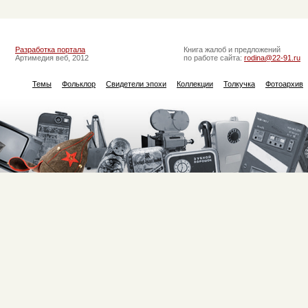
Разработка портала
Книга жалоб и предложений
Артимедия веб, 2012
по работе сайта:
rodina@22-91.ru
Темы
Фольклор
Свидетели эпохи
Коллекции
Толкучка
Фотоархив