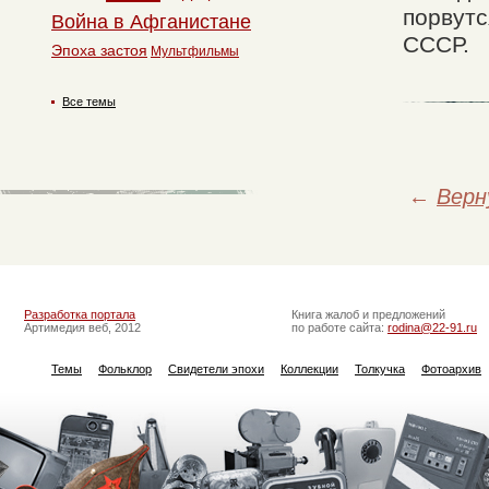
порвутс
Война в Афганистане
СССР.
Эпоха застоя
Мультфильмы
Все темы
←
Верн
Разработка портала
Книга жалоб и предложений
Артимедия веб, 2012
по работе сайта:
rodina@22-91.ru
Темы
Фольклор
Свидетели эпохи
Коллекции
Толкучка
Фотоархив