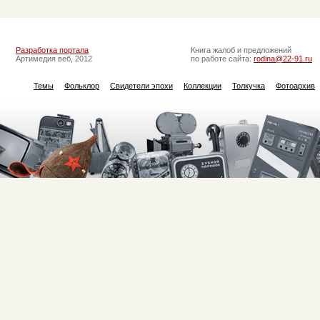
Разработка портала
Книга жалоб и предложений
Артимедия веб, 2012
по работе сайта:
rodina@22-91.ru
Темы
Фольклор
Свидетели эпохи
Коллекции
Толкучка
Фотоархив