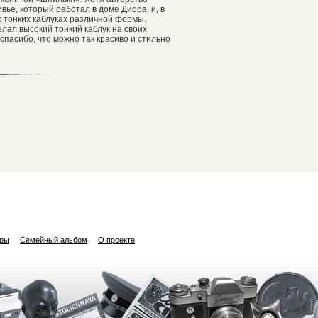
ье, который работал в доме Диора, и, в
х тонких каблуках различной формы.
лал высокий тонкий каблук на своих
 спасибо, что можно так красиво и стильно
ары
Семейный альбом
О проекте