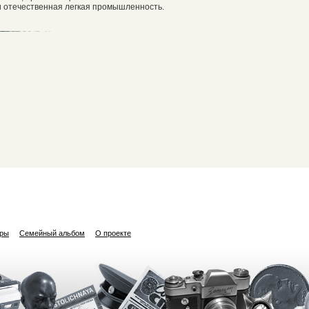
и отечественная легкая промышленность.
ары
Семейный альбом
О проекте