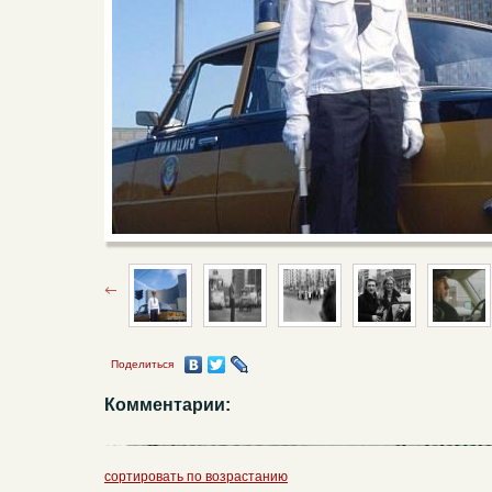
Поделиться
Комментарии:
сортировать по возрастанию