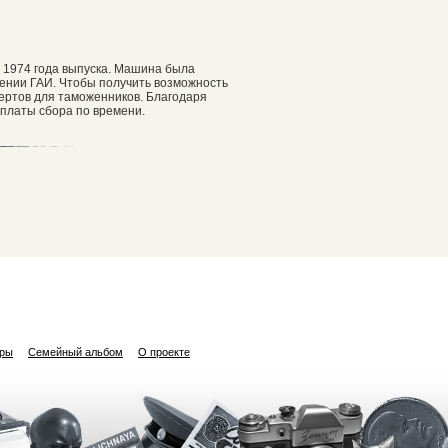
ес 1974 года выпуска. Машина была
лении ГАИ. Чтобы получить возможность
ертов для таможенников. Благодаря
оплаты сбора по времени.
ары
Семейный альбом
О проекте