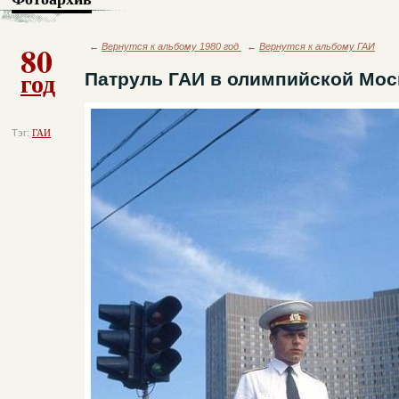
80
←
Вернутся к альбому 1980 год
←
Вернутся к альбому ГАИ
год
Патруль ГАИ в олимпийской Мос
Тэг:
ГАИ